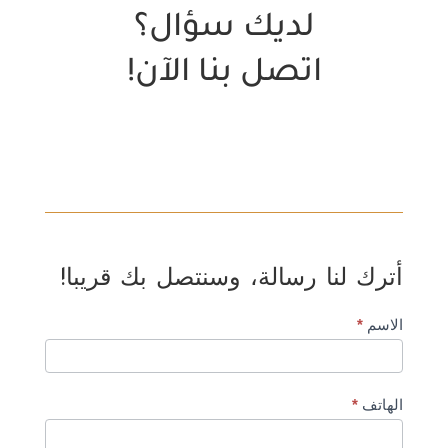
لديك سؤال؟
اتصل بنا الآن!
أترك لنا رسالة، وسنتصل بك قريبا!
Real
الاسم
*
Estate
Lead
Contacts
الهاتف
*
(General)