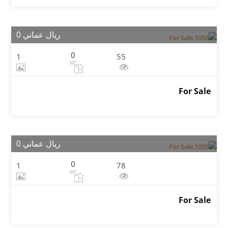
ريال عماني 0
0
1
55
M²
For Sale
ريال عماني 0
0
1
78
M²
For Sale