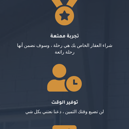

تجربة ممتعة
شراء العقار الخاص بك هي رحلة ، وسوف نضمن أنها
رحلة رائعة

توفير الوقت
لن تضيع وقتك الثمين ، دعنا نعتني بكل شي