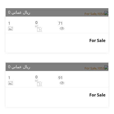
ريال عماني 0
0
1
71
M²
For Sale
ريال عماني 0
0
1
91
M²
For Sale