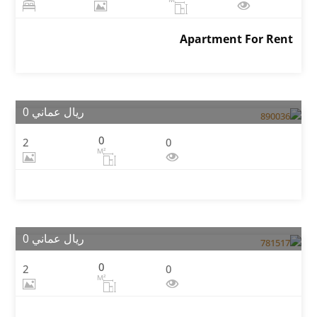
Apartment For Rent
ريال عماني 0
0
2
0
M²
ريال عماني 0
0
2
0
M²