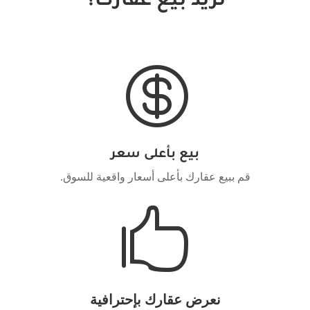
تريد بيع عقارك؟

بيع بأعلى سعر
قم ببيع عقارك بأعلى أسعار واقعية للسوق.

نعرض عقارك بإحترافية