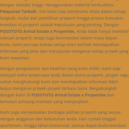
dengan standar tinggi, menggunakan material berkualitas.
Pelayanan Terbaik:
Tim kami siap membantu Anda dalam setiap
langkah, mulai dari pemilihan properti hingga proses transaksi.
Investasi di properti adalah keputusan yang penting. Dengan
POSOTOTO Armal Estate x Properties
, Anda tidak hanya membeli
sebuah properti, tetapi juga berinvestasi dalam masa depan
Anda. Kami percaya bahwa setiap klien berhak mendapatkan
informasi yang jelas dan transparan mengenai setiap proyek yang
kami tawarkan.
Dengan pengalaman dan keahlian yang kami miliki, kami siap
menjadi mitra terpercaya Anda dalam dunia properti. Jangan ragu
untuk menghubungi kami dan mendapatkan informasi lebih
lanjut mengenai proyek-proyek terbaru kami. Bergabunglah
dengan kami di
POSOTOTO Armal Estate x Properties
dan
temukan peluang investasi yang menjanjikan.
Kami juga menyediakan berbagai pilihan properti yang sesuai
dengan anggaran dan kebutuhan Anda. Dari rumah tinggal,
apartemen, hingga lahan komersial, semua dapat Anda temukan