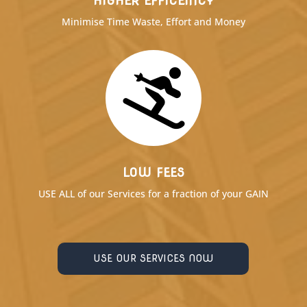
HIGHER EFFICEINCY
Minimise Time Waste, Effort and Money

LOW FEES
USE ALL of our Services for a fraction of your GAIN
USE OUR SERVICES NOW