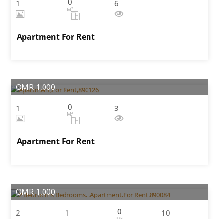
0
1
6
M²
Apartment For Rent
OMR 1,000
0
1
3
M²
Apartment For Rent
OMR 1,000
0
2
1
10
M²