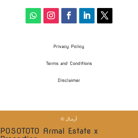
Privacy Policy
Terms and Conditions
Disclaimer
© أرمـال
POSOTOTO Armal Estate x