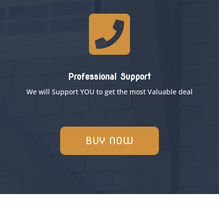

Professional Support
We will Support YOU to get the most Valuable deal
BUY NOW